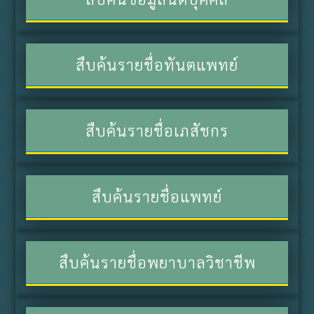
สืบค้นรายชื่อทันตแพทย์
สืบค้นรายชื่อเภสัชกร
สืบค้นรายชื่อแพทย์
สืบค้นรายชื่อพยาบาลวิชาชีพ