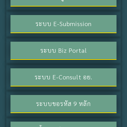
ระบบ E-Submission
ระบบ Biz Portal
ระบบ E-Consult อย.
ระบบขอรหัส 9 หลัก