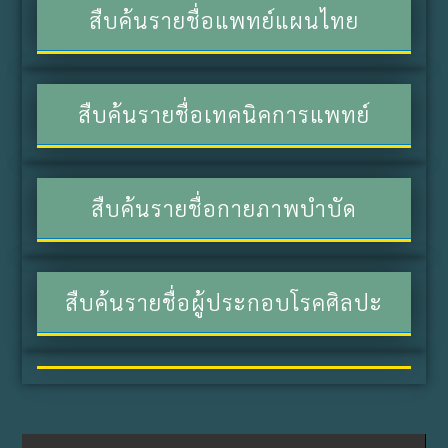
สืบค้นรายชื่อแพทย์แผนไทย
สืบค้นรายชื่อเทคนิคการแพทย์
สืบค้นรายชื่อกายภาพบำบัด
สืบค้นรายชื่อผู้ประกอบโรคศิลปะ