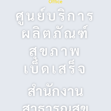
Office
ศูนย์บริการ
ผลิตภัณฑ์
สุขภาพ
เบ็ดเสร็จ
สำนักงาน
สาธารณสุข